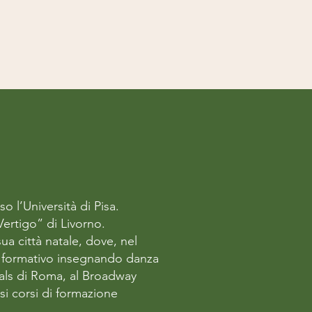
o l’Università di Pisa.
Vertigo” di Livorno.
 sua città natale, dove, nel
e formativo insegnando danza
Ials di Roma, al Broadway
i corsi di formazione