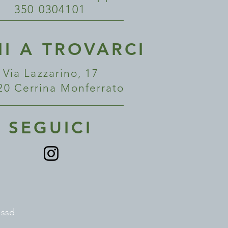
350 0304101
NI A TROVARCI
Via Lazzarino, 17
20 Cerrina Monferrato
SEGUICI
l ssd