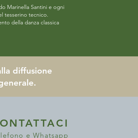
 Marinella Santini e ogni
l tesserino tecnico.
nto della danza classica
lla diffusione
 generale.
ONTATTACI
lefono e Whatsapp