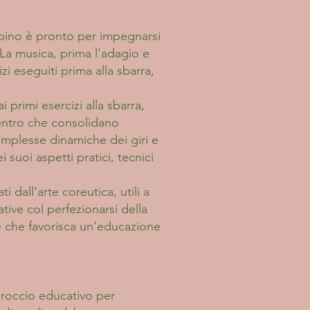
bino è pronto per impegnarsi
 La musica, prima l'adagio e
zi eseguiti prima alla sbarra,
 primi esercizi alla sbarra,
centro che consolidano
 complesse dinamiche dei giri e
i suoi aspetti pratici, tecnici
i dall'arte coreutica, utili a
ive col perfezionarsi della
 che favorisca un'educazione
proccio educativo per