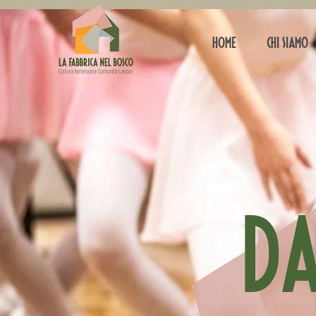
HOME
Chi siamo
da