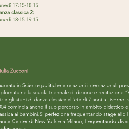
unedì 17:15-18:15
anza classica 2:
unedì 18:15-19:15
iulia Zucconi
ureata in Scienze politiche e relazioni internazionali press
iplomata nella scuola triennale di dizione e recitazione “
izia gli studi di danza classica all’età di 7 anni a Livorno,
004 comincia anche il suo percorso in ambito didattico 
lassica ai bambini.Si perfeziona frequentando stage allo 
ance Center di New York e a Milano, frequentando divers
rofessionale.