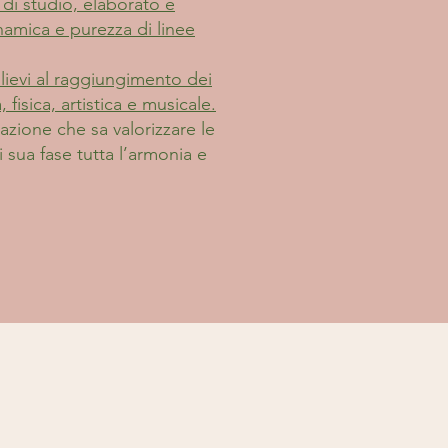
 di studio, elaborato e
inamica e purezza di linee
llievi al raggiungimento dei
 fisica, artistica e musicale.
azione che sa valorizzare le
i sua fase tutta l’armonia e