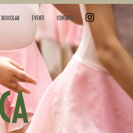
BOSCOLAB
EVENTI
CONTATTI
ica