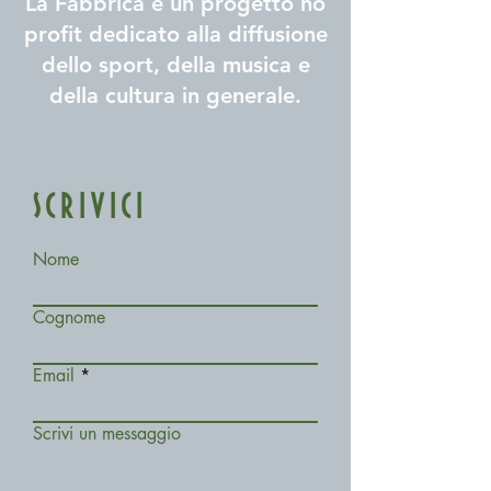
La Fabbrica è un progetto no
profit dedicato alla diffusione
dello sport, della musica e
della cultura in generale.
SCRIVICI
Nome
Cognome
Email
Scrivi un messaggio