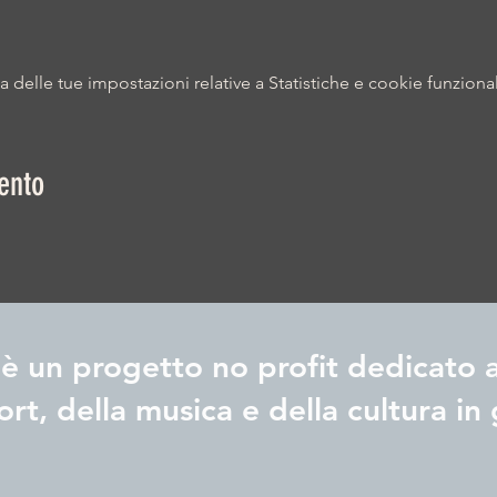
delle tue impostazioni relative a Statistiche e cookie funzional
ento
è un progetto no profit dedicato a
ort, della musica e della cultura in