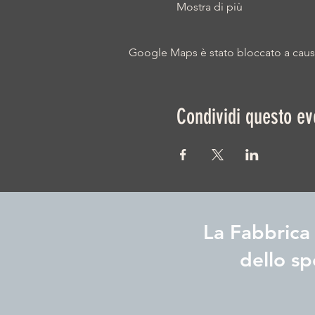
Mostra di più
Google Maps è stato bloccato a causa 
Condividi questo ev
La Fabbrica 
dello sp