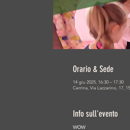
Orario & Sede
14 giu 2025, 16:30 – 17:30
Cerrina, Via Lazzarino, 17, 1
Info sull'evento
WOW