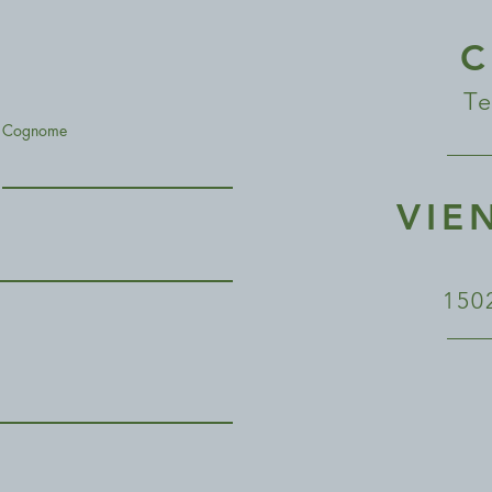
C
Te
Cognome
VIE
150