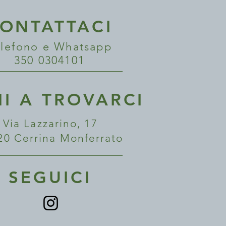
ONTATTACI
lefono e Whatsapp
350 0304101
NI A TROVARCI
Via Lazzarino, 17
20 Cerrina Monferrato
SEGUICI