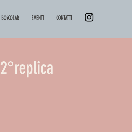
BOSCOLAB
EVENTI
CONTATTI
2°replica